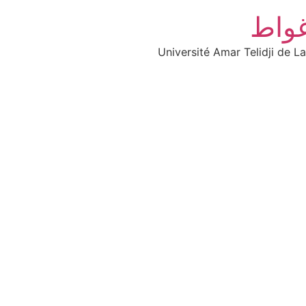
غواط
Université Amar Telidji de L