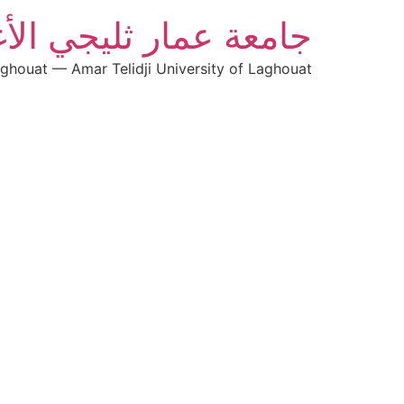
جامعة عمار ثليجي الأ
aghouat — Amar Telidji University of Laghouat