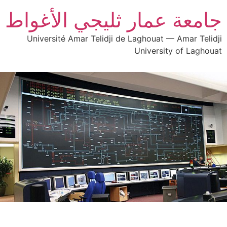
جامعة عمار ثليجي الأغواط
Université Amar Telidji de Laghouat — Amar Telidji
University of Laghouat