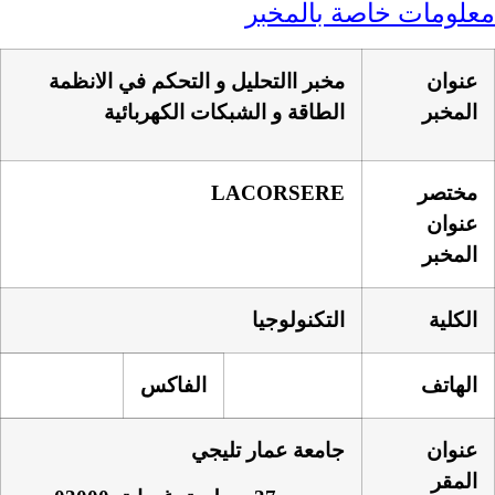
معلومات خاصة بالمخبر
عنوان
مخبر االتحليل و التحكم في الانظمة
المخبر
الطاقة و الشبكات الكهربائية
مختصر
LACORSERE
عنوان
المخبر
الكلية
التكنولوجيا
الهاتف
الفاكس
عنوان
جامعة عمار تليجي
المقر