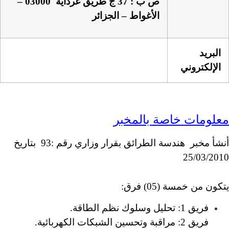
ص ب : 37 ج طريق غرداية
03000 –
الأغواط – الجزائر
البريد
الإلكتروني
معلومات خاصة بالمخبر
أنشأ مخبر هندسة الطرائق بقرار وزاري رقم :93 بتاريخ
25/03/2010
يتكون من خمسة (05) فرق:
فريق 1: تحليل وسلوك نظم الطاقة.
فريق 2: مراقبة وتحسين الشبكات الكهربائية.