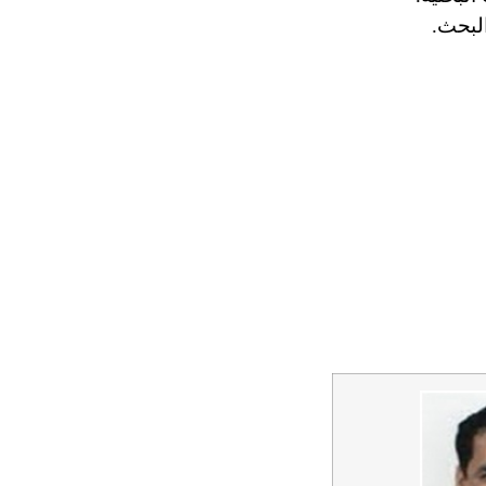
لبحث.