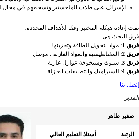
الإشراف على طلاب الماجستير وتشجيعهم في مجال ا
تمت إعادة هيكلة المختبر وفقًا للأهداف المحددة.
فرق البحث هي:
فريق 1
: مواد لتحويل الطاقة وتخزينها
فريق 2
: المغناطيسية والمواد العازلة ، موصل
فريق 3
: سلوك وشيخوخة عوازل عازلة
فريق 4
: السيراميك والتطبيقات العازلة
إتصل بنا:
المدير
صغير طاهر
الرتبة
أستاذ التعليم العالي