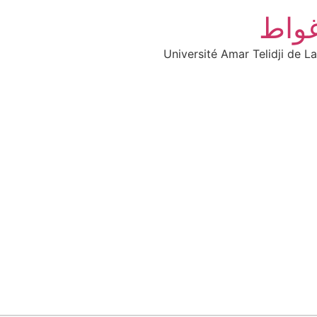
غواط
Université Amar Telidji de L