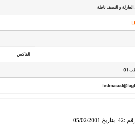
 العازلة و النصف ناقلة
L
الفاكس
 01
ledmascd@lagh
05/02/200