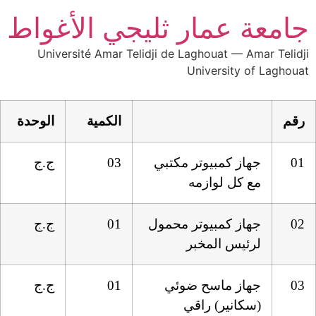
جامعة عمار ثليجي الأغواط
Université Amar Telidji de Laghouat — Amar Telidji
University of Laghouat
رقم
الكمية
الوحدة
01
جهاز كمبيوتر مكتبي
03
ج.ج
مع كل لوازمه
02
جهاز كمبيوتر محمول
01
ج.ج
لرئيس المخبر
03
جهاز ماسح ضوئي
01
ج.ج
(سكانير) راقي