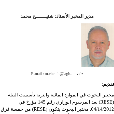
مدير المخبر الأستاذ:
شتيـــــــح محمد
E-mail : m.chettih@lagh-univ.dz
تقديم:
مختبر البحوث في الموارد المائية والتربة تأسست البيئة
(RESE) بعد المرسوم الوزاري رقم 145 مؤرخ في
04/14/2012. مختبر البحوث يتكون (RESE) من خمسة فرق