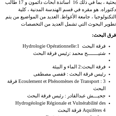
بحثية ، بما في ذلك 16 أساتذة أبحاث دائمون و 17 طالب
دكتوراه. هو مقره في قسم الهندسة المدنية ، كلية
التكنولوجيا ، جامعة الأغواط. العديد من المواضيع من يتم
تطوير البحوث التي تشمل العديد من التخصصات
فرق البحث:
فرقة البحث Hydrologie Opérationnelle:1
شتيـــــــح محمد :رئيس فرقة البحث
فرقة البحث:2 الماء و البيئة
رئيس فرقة البحث : قفصي مصطفى
Ecoulement et Phénomènes de Transport : 3 فرقة
البحث
جحيـــش عبدالقادر : رئيس فرقة البحث
Hydrogéologie Régionale et Vulnérabilité des
Aquifères 4 فرقة البحث