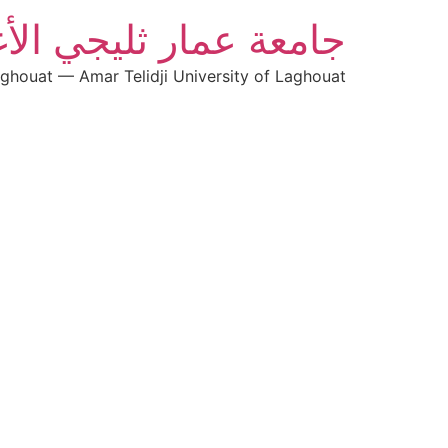
جامعة عمار ثليجي الأ
aghouat — Amar Telidji University of Laghouat