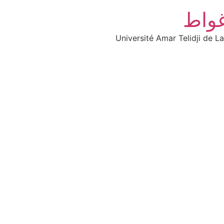
غواط
Université Amar Telidji de L