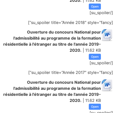
2020.
| 11.62 KB
Open
[/su_spoiler]
[su_spoiler title=”Année 2018″ style=”fancy”]
Ouverture du concours National pour
l'admissibilité au programme de la formation
résidentielle à l'étranger au titre de l'année 2019-
2020.
| 11.62 KB
Open
[/su_spoiler]
[su_spoiler title=”Année 2017″ style=”fancy”]
Ouverture du concours National pour
l'admissibilité au programme de la formation
résidentielle à l'étranger au titre de l'année 2019-
2020.
| 11.62 KB
Open
[/su_spoiler]