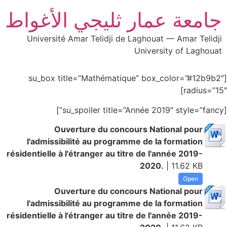
جامعة عمار ثليجي الأغواط
Université Amar Telidji de Laghouat — Amar Telidji
University of Laghouat
[su_box title=”Mathématique” box_color=”#12b9b2″
radius=”15″]
[su_spoiler title=”Année 2019″ style=”fancy”]
Ouverture du concours National pour
l'admissibilité au programme de la formation
résidentielle à l'étranger au titre de l'année 2019-
2020.
| 11.62 KB
Open
Ouverture du concours National pour
l'admissibilité au programme de la formation
résidentielle à l'étranger au titre de l'année 2019-