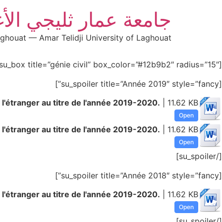
جامعة عمار ثليجي الأ
aghouat — Amar Telidji University of Laghouat
[su_box title=”génie civil” box_color=”#12b9b2″ radius=”15″]
[su_spoiler title=”Année 2019″ style=”fancy”]
 l'étranger au titre de l'année 2019-2020.
| 11.62 KB
Open
 l'étranger au titre de l'année 2019-2020.
| 11.62 KB
Open
[/su_spoiler]
[su_spoiler title=”Année 2018″ style=”fancy”]
 l'étranger au titre de l'année 2019-2020.
| 11.62 KB
Open
[/su_spoiler]