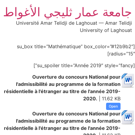
جامعة عمار ثليجي الأغواط
Université Amar Telidji de Laghouat — Amar Telidji
University of Laghouat
[su_box title=”Mathématique” box_color=”#12b9b2″
radius=”15″]
[su_spoiler title=”Année 2019″ style=”fancy”]
Ouverture du concours National pour
l'admissibilité au programme de la formation
résidentielle à l'étranger au titre de l'année 2019-
2020.
| 11.62 KB
Open
Ouverture du concours National pour
l'admissibilité au programme de la formation
résidentielle à l'étranger au titre de l'année 2019-