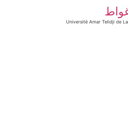
غواط
Université Amar Telidji de L