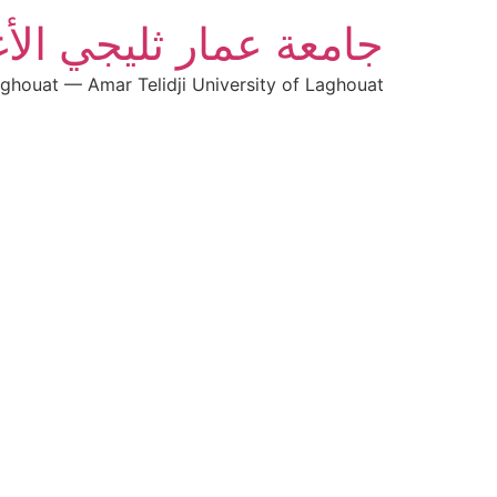
جامعة عمار ثليجي الأ
aghouat — Amar Telidji University of Laghouat