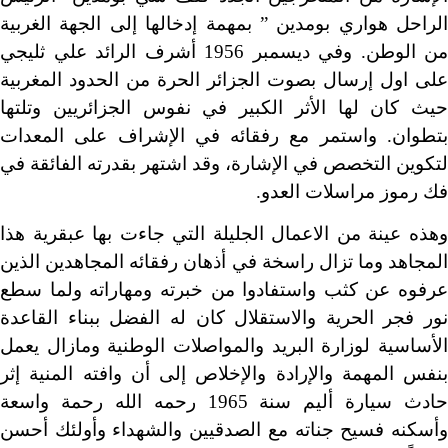
الراحل هواري بومدين ” بمهمة إدخالها إلى الجهة الغربية
من الوطن. وفي ديسمبر 1956 أشرف الرائد علي ثليجي
على اول إرسال بصوت الجزائر الحرة من الحدود المغربية
حيث كان لها الأثر الكبير في نفوس الجزائريين وتلتها
بتطوان. واستمر مع رفقائه في الإشراف على المعدات
لتكوين التخصص في الإشارة، وقد اشتهر بقدرته الفائقة في
فك رموز مراسلات العدو.
وهذه عينة من الاعمال الجليلة التي جاءت بها عبقرية هذا
المجاهد وما تزال راسخة في أذهان رفقائه المجاهدين الذين
عرفوه عن كثب واستفادوا من خبرته ومهاراته ولما سطع
نور فجر الحرية والاستقلال كان له الفضل ببناء القاعدة
الأساسية لوزارة البريد والمواصلات الوطنية ومازال يعمل
بنفس المهمة والإرادة والإخلاص إلى أن وافته المنية إثر
حادث سيارة أليم سنة 1965 رحمه الله رحمة واسعة
وأسكنه فسيح جناته مع الصدقيين والشهداء وأولئك أحسن