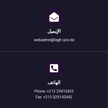
الإيميل
webadmin@lagh-univ.dz
الهاتف
Phone: +213 29415433
Fax: +213 029145442