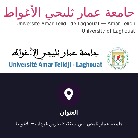
جامعة عمار ثليجي الأغواط
Université Amar Telidji de Laghouat — Amar Telidji
University of Laghouat
العنوان
جامعة عمار ثليجي -ص ب 37G طريق غرداية – الأغواط