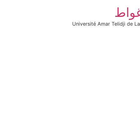
غواط
Université Amar Telidji de L