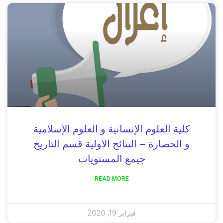
كلية العلوم الإنسانية و العلوم الإسلامية
و الحضارة – النتائج الاولية قسم التاريخ
جيمع المستويات
READ MORE
فبراير 19, 2020