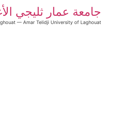
جامعة عمار ثليجي الأ
aghouat — Amar Telidji University of Laghouat