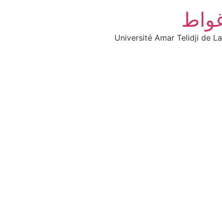
غواط
Université Amar Telidji de L