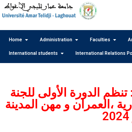
Home
Administration
Faculties
A
International students
International Relations Po
 تنظم الدورة الأولى للجنة
رية ،العمران و مهن المدينة