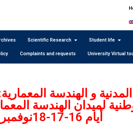
H
rchives
Scientific Research
Student life
licy
Complaints and requests
University Virtual to
المدنية و الهندسة المعمارية:
وطنية لميدان الهندسة المعما
أيام 16-17-18نوفمبر 2024