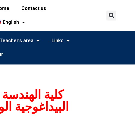
ome
Contact us
English
Teacher’s area
Links
ur
كلية الهندسة 
البيداغوجية ال