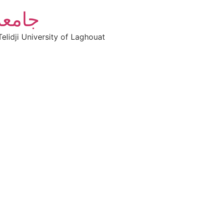
جامعة
elidji University of Laghouat