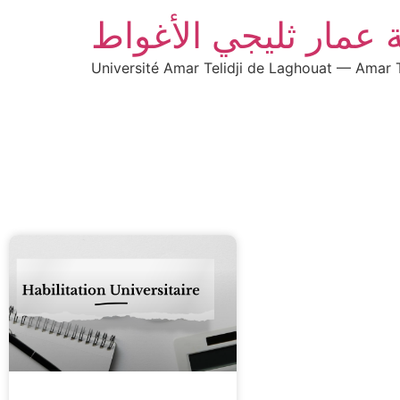
 عمار ثليجي الأغواط
Université Amar Telidji de Laghouat — Amar T