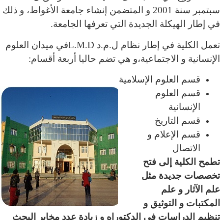
سبتمبر سنة 2001 و المتضمن إنشاء جامعة الأغواط، و ذلك
في إطار الهيكلة الجديدة التي تعرفها الجامعة.
تعمل الكلية في إطار نظام ل.م.د L.M.Dفي ميدان العلوم
الإنسانية و الاجتماعية،و هي تضم حاليا أربعة أقسام:
قسم العلوم الإسلامية
قسم العلوم
الإنسانية
قسم التاريخ
قسم الإعلام و
الاتصال
تطمح الكلية إلى
فتح
تخصصات جديدة مثل
علم الآثار و علم
المكتبات و التوثيق و
تنظيم الدراسات في الدكتوراه و زيادة عدد مخابر البحث