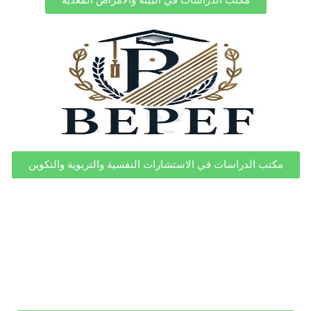
مكتب الدراسات في الاستشارات النفسية والتربوية والتكوين