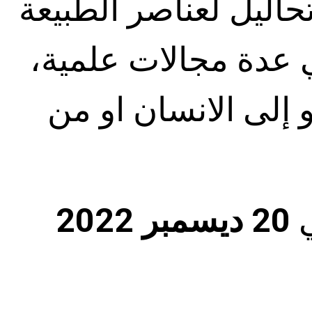
حاليل لعناصر الطبيعة
في عدة مجالات علمية،
 ﺇلى الانسان او من
ي
20 ديسمبر 2022