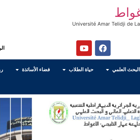
غواط
Université Amar Telidji de L
الر
البحث العلمي
حياة الطلاب
فضاء الأساتذة
رو