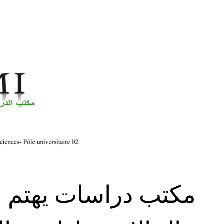
مكتب دراسات يهتم ب