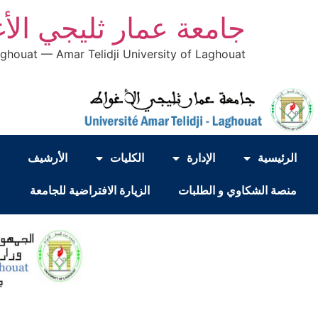
جامعة عمار ثليجي الأ
aghouat — Amar Telidji University of Laghouat
الرئيسية
الإدارة
الكليات
الأرشيف
منصة الشكاوي و الطلبات
الزيارة الافتراضية للجامعة