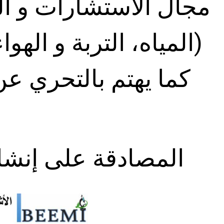
مجال الاستشارات و الد
(المياه، التربة و اله
كما يهتم بالتحري عن
المصادقة على ﺇنشا