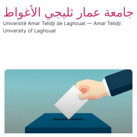
جامعة عمار ثليجي الأغواط
Université Amar Telidji de Laghouat — Amar Telidji
University of Laghouat