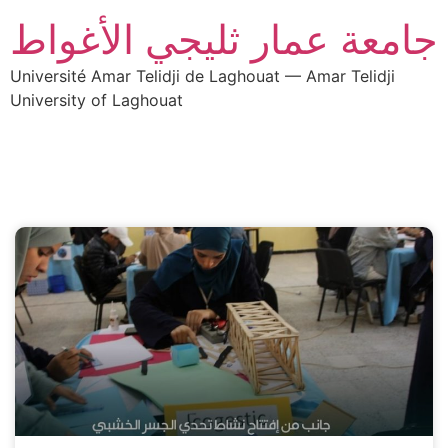
جامعة عمار ثليجي الأغواط
Université Amar Telidji de Laghouat — Amar Telidji
University of Laghouat