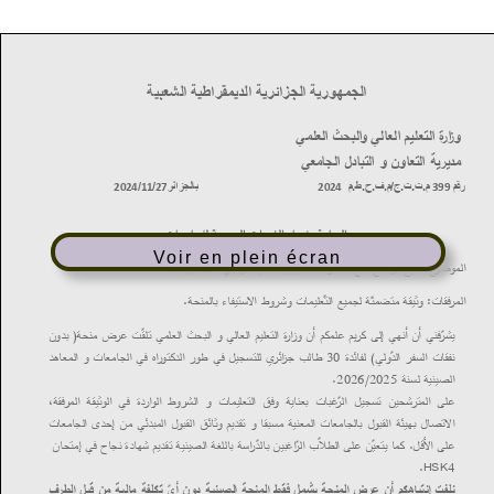
Voir en plein écran