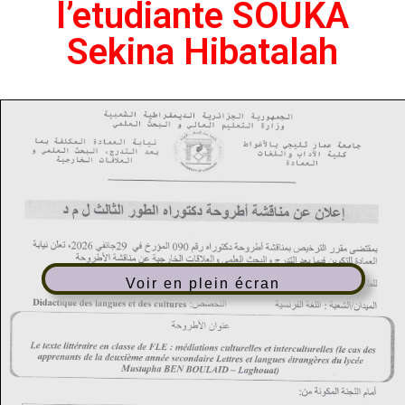
l’etudiante SOUKA
Sekina Hibatalah
Voir en plein écran