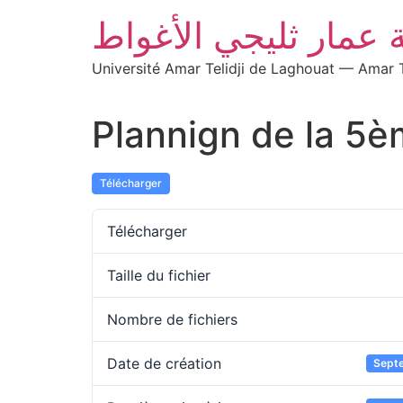
 عمار ثليجي الأغواط
Université Amar Telidji de Laghouat — Amar T
Plannign de la 5
Télécharger
Télécharger
Taille du fichier
Nombre de fichiers
Date de création
Sept