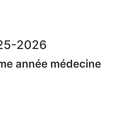
025-2026
ème année médecine