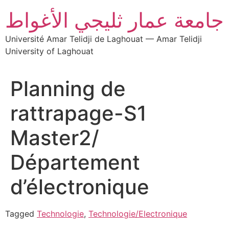
جامعة عمار ثليجي الأغواط
Université Amar Telidji de Laghouat — Amar Telidji
University of Laghouat
Planning de
rattrapage-S1
Master2/
Département
d’électronique
Tagged
Technologie
,
Technologie/Electronique