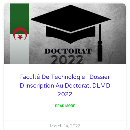
Faculté De Technologie : Dossier
D’inscription Au Doctorat, DLMD
2022
READ MORE
March 14, 2022