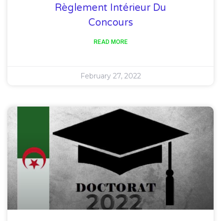
Règlement Intérieur Du
Concours
READ MORE
February 27, 2022