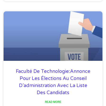
Faculté De Technologie:Annonce
Pour Les Élections Au Conseil
D’administration Avec La Liste
Des Candidats
READ MORE