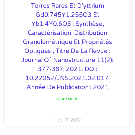
Terres Rares Et D’yttrium
Gd0.745Y1.255O3 Et
Yb1.4Y0.6O3 : Synthèse,
Caractérisation, Distribution
Granulométrique Et Propriétés
Optiques , Titre De La Revue :
Journal Of Nanostructure 11(2):
377-387, 2021. DOI:
10.22052/JNS.2021.02.017,
Année De Publication : 2021
READ MORE
July 19, 2022