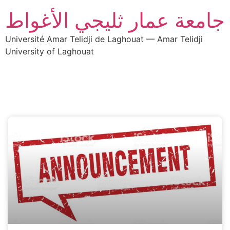
جامعة عمار ثليجي الأغواط
Université Amar Telidji de Laghouat — Amar Telidji
University of Laghouat