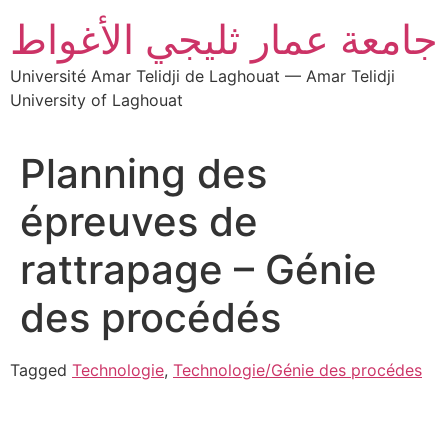
جامعة عمار ثليجي الأغواط
Université Amar Telidji de Laghouat — Amar Telidji
University of Laghouat
Planning des
épreuves de
rattrapage – Génie
des procédés
Tagged
Technologie
,
Technologie/Génie des procédes