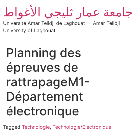
جامعة عمار ثليجي الأغواط
Université Amar Telidji de Laghouat — Amar Telidji
University of Laghouat
Planning des
épreuves de
rattrapageM1-
Département
électronique
Tagged
Technologie
,
Technologie/Electronique