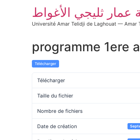
 عمار ثليجي الأغواط
Université Amar Telidji de Laghouat — Amar T
programme 1ere a
Télécharger
Télécharger
Taille du fichier
Nombre de fichiers
Date de création
Sept