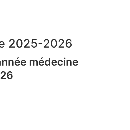
re 2025-2026
nnée médecine
026