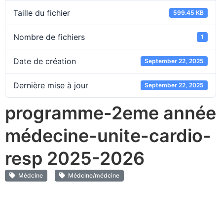
Taille du fichier
599.45 KB
Nombre de fichiers
1
Date de création
September 22, 2025
Dernière mise à jour
September 22, 2025
programme-2eme année
médecine-unite-cardio-
resp 2025-2026
Médcine
Médcine/médcine