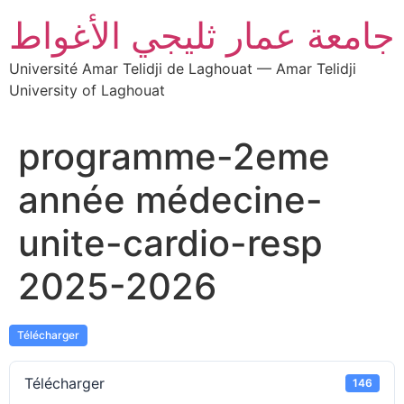
جامعة عمار ثليجي الأغواط
Université Amar Telidji de Laghouat — Amar Telidji
University of Laghouat
programme-2eme
année médecine-
unite-cardio-resp
2025-2026
Télécharger
Télécharger
146