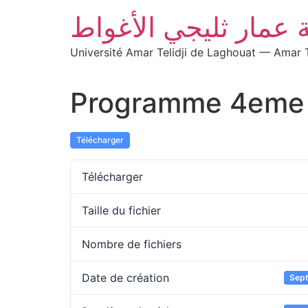
 عمار ثليجي الأغواط
Université Amar Telidji de Laghouat — Amar T
Programme 4eme
Télécharger
Télécharger
Taille du fichier
Nombre de fichiers
Date de création
Sept