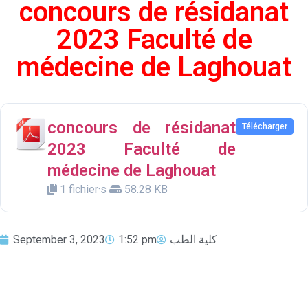
concours de résidanat
2023 Faculté de
médecine de Laghouat
concours de résidanat
Télécharger
2023 Faculté de
médecine de Laghouat
1 fichier·s
58.28 KB
September 3, 2023
1:52 pm
كلية الطب