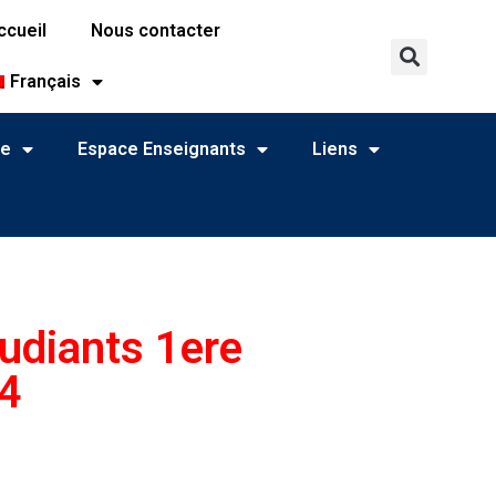
ccueil
Nous contacter
Français
ne
Espace Enseignants
Liens
tudiants 1ere
4