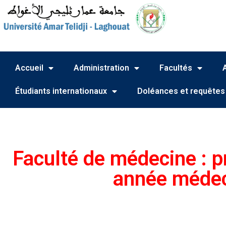
Accueil
Administration
Facultés
Étudiants internationaux
Doléances et requêtes
Faculté de médecine : p
année médec