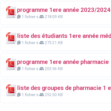
programme 1ere année 2023/2024
1 fichier·s
218.09 KB
liste des étudiants 1ere année mé
1 fichier·s
275.21 KB
programme 1ere année pharmacie
1 fichier·s
203.56 KB
liste des groupes de pharmacie 1 
1 fichier·s
252.50 KB