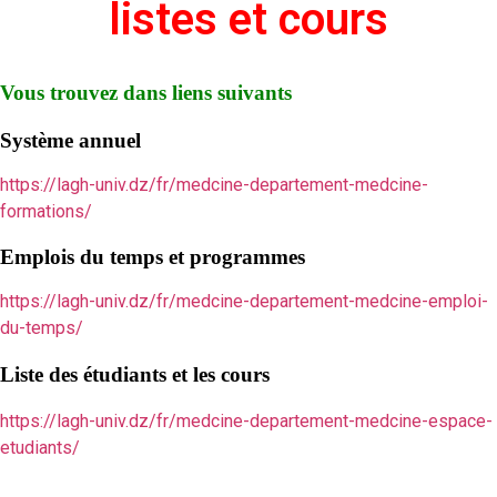
listes et cours
Vous trouvez dans liens suivants
Système
annuel
https://lagh-univ.dz/fr/medcine-departement-medcine-
formations/
Emplois du temps et programmes
https://lagh-univ.dz/fr/medcine-departement-medcine-emploi-
du-temps/
Liste des étudiants et les cours
https://lagh-univ.dz/fr/medcine-departement-medcine-espace-
etudiants/