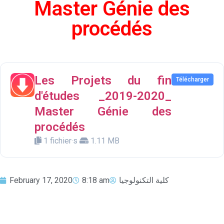
Master Génie des
procédés
Les Projets du fin
Télécharger
d'études _2019-2020_
Master Génie des
procédés
1 fichier·s
1.11 MB
February 17, 2020
8:18 am
كلية التكنولوجيا