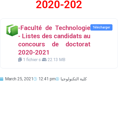
2020-202
-Faculté de Technologie
Télécharger
- Listes des candidats au
concours de doctorat
2020-2021
1 fichier·s
22.13 MB
March 25, 2021
12:41 pm
كلية التكنولوجيا