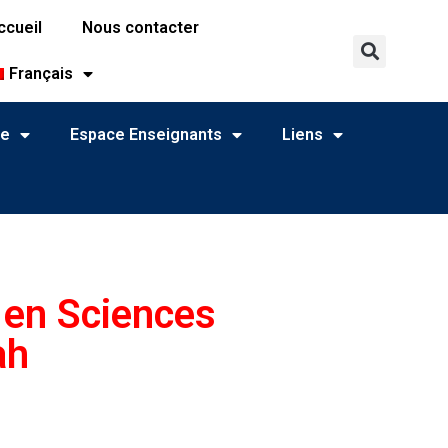
ccueil
Nous contacter
Français
ne
Espace Enseignants
Liens
 en Sciences
ah