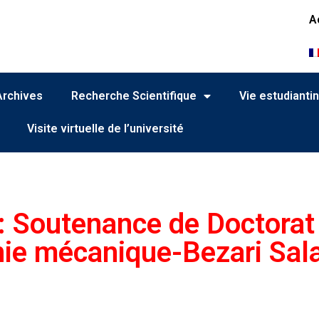
A
Archives
Recherche Scientifique
Vie estudianti
Visite virtuelle de l’université
 : Soutenance de Doctorat
nie mécanique-Bezari Sal