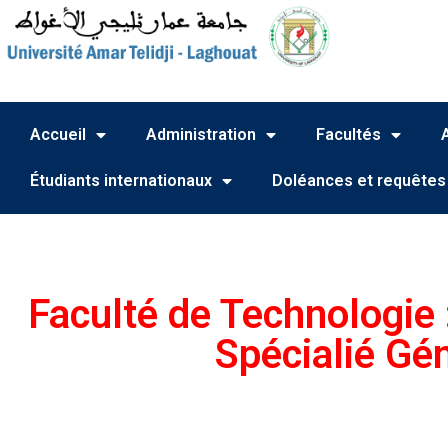
Accueil
Administration
Facultés
Étudiants internationaux
Doléances et requêtes
Faculté de Technologie
Spécialié Gé