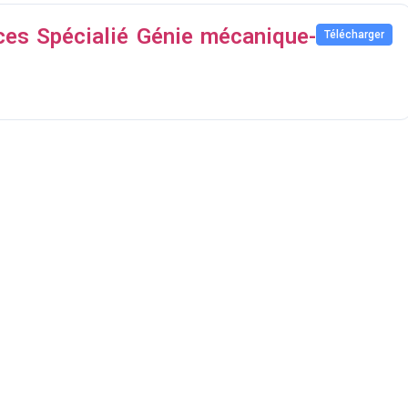
ces Spécialié Génie mécanique-
Télécharger