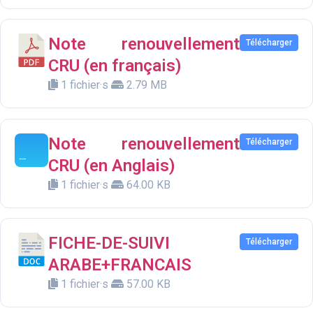
Note renouvellement
Télécharger
CRU (en français)
1 fichier·s
2.79 MB
Note renouvellement
Télécharger
CRU (en Anglais)
1 fichier·s
64.00 KB
FICHE-DE-SUIVI
Télécharger
ARABE+FRANCAIS
1 fichier·s
57.00 KB