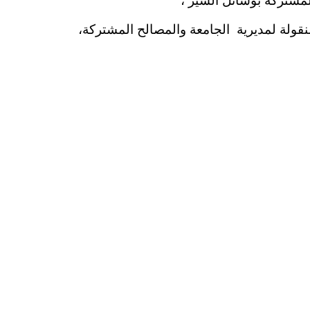
لمشتركة بوسائل السير ،
قولة لمديرية الجامعة والمصالح المشتركة،