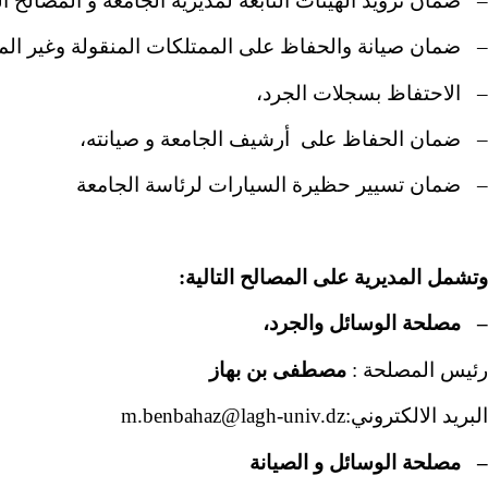
– ضمان تزويد الهيئات التابعة لمديرية الجامعة و المصالح ا
– ضمان صيانة والحفاظ على الممتلكات المنقولة وغير المن
– الاحتفاظ بسجلات الجرد،
– ضمان الحفاظ على أرشيف الجامعة و صيانته،
– ضمان تسيير حظيرة السيارات لرئاسة الجامعة
وتشمل المديرية على المصالح التالية:
– مصلحة الوسائل والجرد،
رئيس المصلحة :
مصطفى بن بهاز
البريد الالكتروني:m.benbahaz@lagh-univ.dz
– مصلحة الوسائل و الصيانة