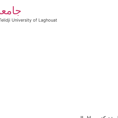
جامعة
elidji University of Laghouat