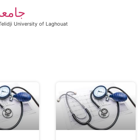
جامعة
elidji University of Laghouat