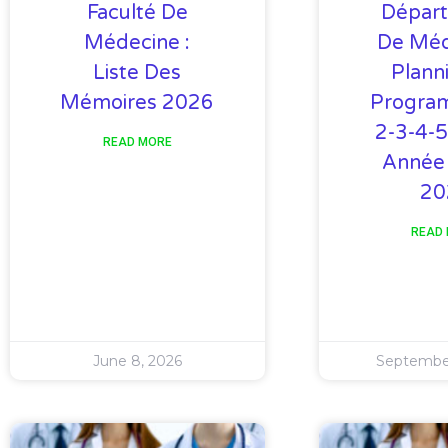
Faculté De
Dépar
Médecine :
De Méd
Liste Des
Plann
Mémoires 2026
Progra
2-3-4-
READ MORE
Année
20
READ
June 8, 2026
September