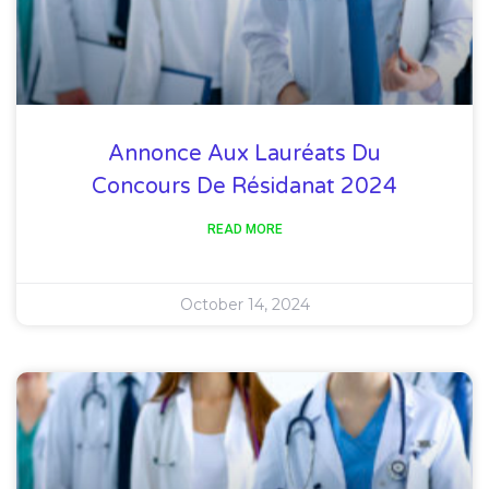
Annonce Aux Lauréats Du
Concours De Résidanat 2024
READ MORE
October 14, 2024