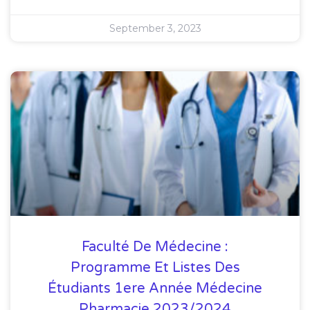
September 3, 2023
Faculté De Médecine :
Programme Et Listes Des
Étudiants 1ere Année Médecine
Pharmacie 2023/2024