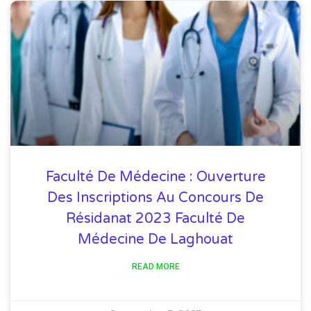
Faculté De Médecine : Ouverture
Des Inscriptions Au Concours De
Résidanat 2023 Faculté De
Médecine De Laghouat
READ MORE