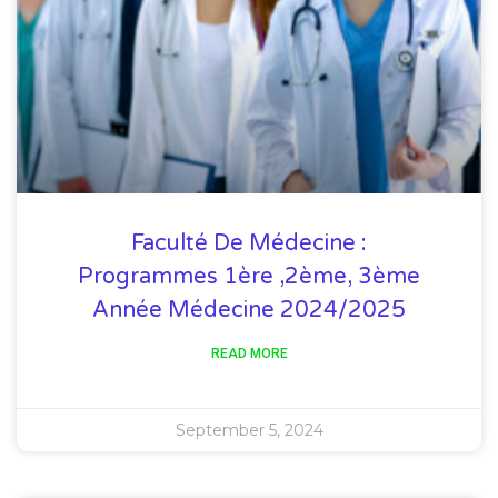
Faculté De Médecine :
Programmes 1ère ,2ème, 3ème
Année Médecine 2024/2025
READ MORE
September 5, 2024