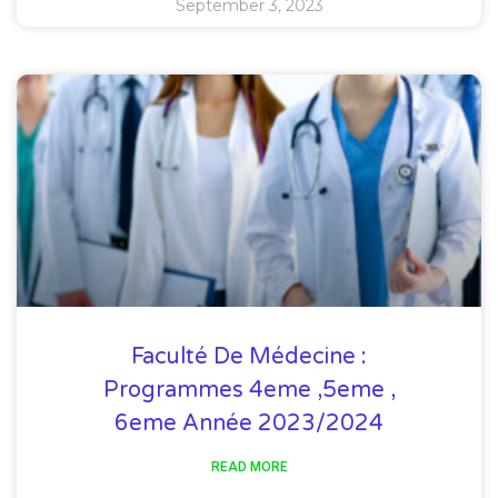
September 3, 2023
Faculté De Médecine :
Programmes 4eme ,5eme ,
6eme Année 2023/2024
READ MORE