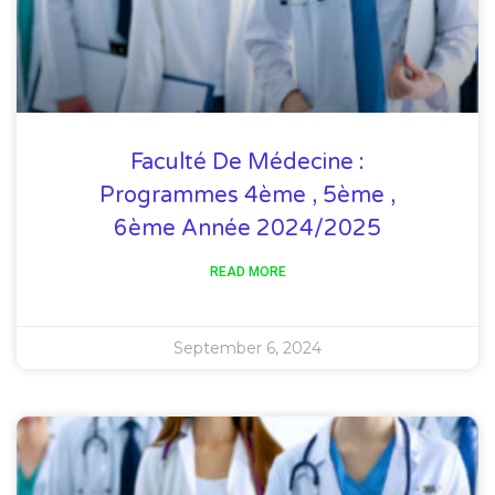
Faculté De Médecine :
Programmes 4ème , 5ème ,
6ème Année 2024/2025
READ MORE
September 6, 2024