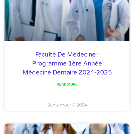
Faculté De Médecine :
Programme 1ère Année
Médecine Dentaire 2024-2025
READ MORE
September 5, 2024