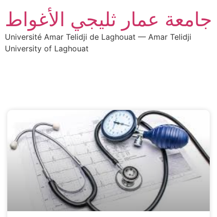
جامعة عمار ثليجي الأغواط
Université Amar Telidji de Laghouat — Amar Telidji
University of Laghouat