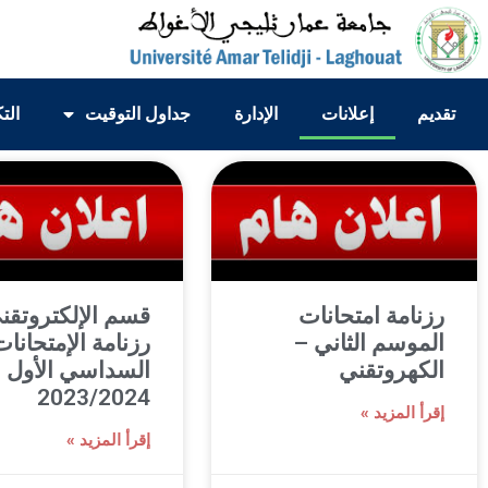
تقديم
إعلانات
الإدارة
جداول التوقيت
الت
رزنامة امتحانات
قسم الإلكتروتقني
الموسم الثاني –
رزنامة الإمتحانات
الكهروتقني
السداسي الأول
2023/2024
إقرأ المزيد »
إقرأ المزيد »