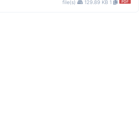
129.89 KB
1 file(s)