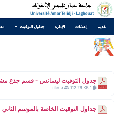
تقديم
إعلانات
الإدارة
جداول التوقيت
معا
جدول التوقيت ليسانس - قسم جذع مشترك
112.76 KB
1 file(s)
جداول التوقيت الخاصة بالموسم الثاني 