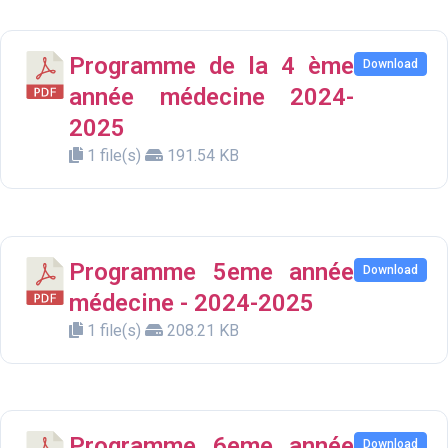
Programme de la 4 ème
Download
année médecine 2024-
2025
1 file(s)
191.54 KB
Programme 5eme année
Download
médecine - 2024-2025
1 file(s)
208.21 KB
Programme 6eme année
Download