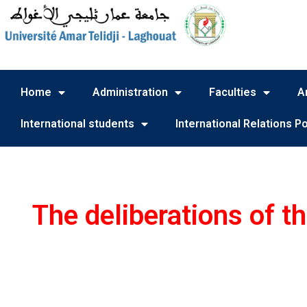
Home
Administration
Faculties
A
International students
International Relations Po
The deliberations of t