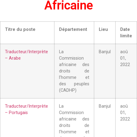
Africaine
Titre du poste
Département
Lieu
Date
limite
Traducteur/Interprète
La
Banjul
aoû
– Arabe
Commission
01,
africaine des
2022
droits de
l’homme et
des peuples
(CADHP)
Traducteur/Interprète
La
Banjul
aoû
– Portugais
Commission
01,
africaine des
2022
droits de
l’homme et