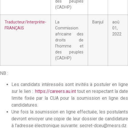
des peuples
(CADHP)
Traducteur/Interprète
-
La
Banjul
aoû
FRANÇAIS
Commission
01,
africaine des
2022
droits de
l’homme et
des peuples
(CADHP)
NB :
Les candidats intéressés sont invités à postuler en ligne
sur le lien :
https://careers.au.int
tout en respectant la date
limite fixée par la CUA pour la soumission en ligne des
candidatures.
Une fois la soumission en ligne effectuée, les postulants
devront envoyer une copie de leur dossier de candidature
à l’adresse électronique suivante:
secret-dceu@mesrs.dz