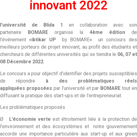
innovant 2022
l’université de Blida 1
en collaboration avec son
partenaire
BOMARE
organise la
4ème édition
de
l’événement
«ibtikar UP
by BOMARE
»
un concours de
meilleurs porteurs de projet innovant, au profit des étudiants et
chercheurs de différentes universités qui se tiendra le
06, 07 et
08 Décembre 2022
.
Le concours a pour objectif d’identifier des projets susceptibles
de répondre
à des problématiques réel
appliquées
proposées
par l’université et par
BOMARE
tout en
diffusant la pratique des start-ups et de l’entrepreneuriat.
Les problématiques proposés
Ø
L’économie verte
est étroitement liée à la protection d
l’environnement et des écosystèmes et notre gouvernement
accorde une importance particulière aux start-up et aux green