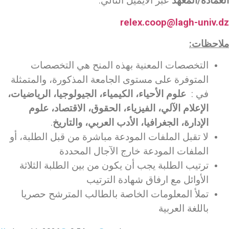
العمادة/المعهد
عبر الايميل التالي:
relex.coop@lagh-univ.dz
ملاحظات:
التخصصات المعنية بهذه المنح هي التخصصات
المتوفرة على مستوى الجامعة المذكورة، والمتمثلة
في :
علوم الأحياء، الكيمياء، الجيولوجيا، الرياضيات،
الإعلام الآلي، الفيزياء، الحقوق، الاقتصاد، علوم
الإدارة، الجغرافيا، الأدب العربي، والتاريخ
.
لا تقبل الملفات المودعة مباشرة من قبل الطلبة، أو
الملفات المودعة خارج الآجال المحددة
ترتيب الطلبة يجب أن يكون من بين الطلبة الثلاثة
الأوائل مع ارفاق شهادة الترتيب
تملأ المعلومات الخاصة بالطالب المترشح حصريا
باللغة العربية