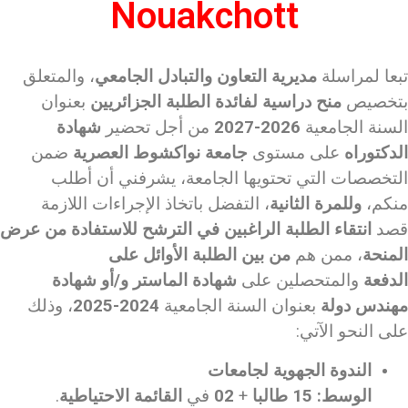
Nouakchott
تبعا لمراسلة
مديرية التعاون والتبادل الجامعي
، والمتعلق
بتخصيص
منح دراسية لفائدة الطلبة الجزائريين
بعنوان
السنة الجامعية
2026-2027
من أجل تحضير
شهادة
الدكتوراه
على مستوى
جامعة نواكشوط العصرية
ضمن
التخصصات التي تحتويها الجامعة، يشرفني أن أطلب
منكم،
وللمرة الثانية
، التفضل باتخاذ الإجراءات اللازمة
قصد
انتقاء الطلبة الراغبين في الترشح للاستفادة من عرض
المنحة
، ممن هم
من بين الطلبة الأوائل على
الدفعة
والمتحصلين على
شهادة الماستر و/أو شهادة
مهندس دولة
بعنوان السنة الجامعية
2024-2025
، وذلك
على النحو الآتي:
الندوة الجهوية لجامعات
الوسط
:
15
طالبا
+
02
في
القائمة الاحتياطية
.