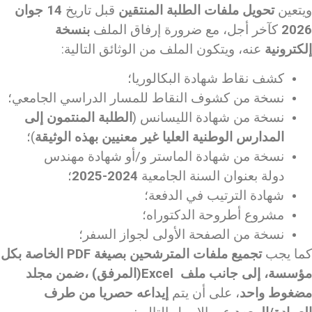
ويتعين
تحويل ملفات الطلبة المنتقين
قبل تاريخ
14
جوان
2026
كآخر أجل، مع ضرورة إرفاق الملف
بنسخة
إلكترونية
عنه، ويتكون الملف من الوثائق التالية:
كشف نقاط شهادة البكالوريا؛
نسخة من كشوف النقاط للمسار الدراسي الجامعي؛
نسخة من شهادة الليسانس (
الطلبة المنتمون إلى
المدارس الوطنية العليا غير معنيين بهذه الوثيقة
)؛
نسخة من شهادة الماستر و/أو شهادة مهندس
دولة بعنوان السنة الجامعية
2024-2025
؛
شهادة الترتيب في الدفعة؛
مشروع أطروحة الدكتوراه؛
نسخة من الصفحة الأولى لجواز السفر؛
كما يجب
تجميع ملفات المترشحين بصيغة
PDF
الخاصة بكل
مؤسسة، إلى جانب ملف
Excel
(المرفق) ،ضمن مجلد
مضغوط واحد
، على أن يتم
إيداعه حصريا من طرف