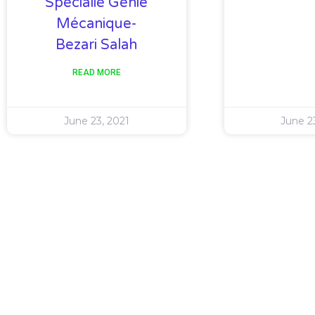
Spécialié Génie
Mécanique-
Bezari Salah
READ MORE
June 23, 2021
June 2