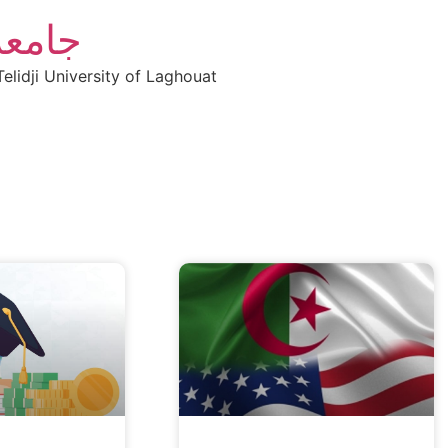
جامعة
elidji University of Laghouat