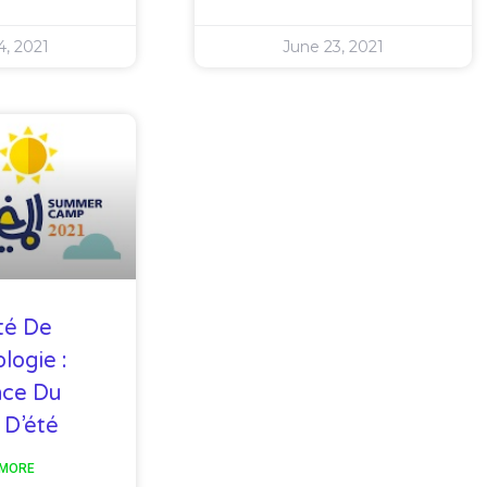
4, 2021
June 23, 2021
té De
logie :
ce Du
D’été
 MORE